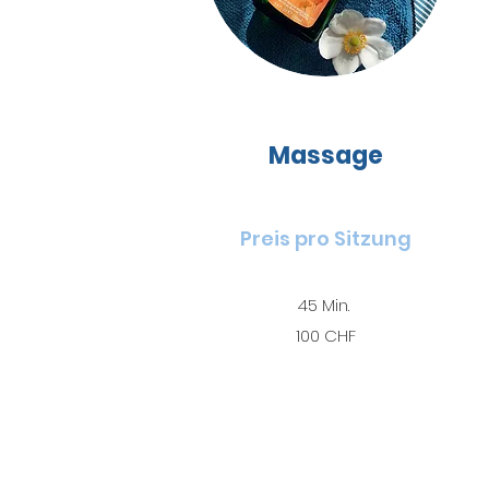
Massage
Preis pro Sitzung
45 Min.
100 CHF