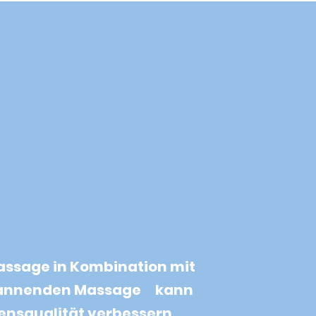
assage in Kombination mit
pannenden Massage kann
ensqualität verbessern.