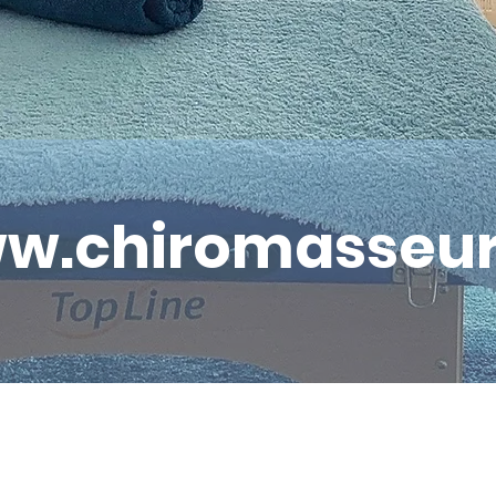
w.chiromasseur