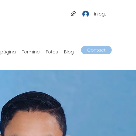
Inloggen
Contact
 página
Termine
Fotos
Blog