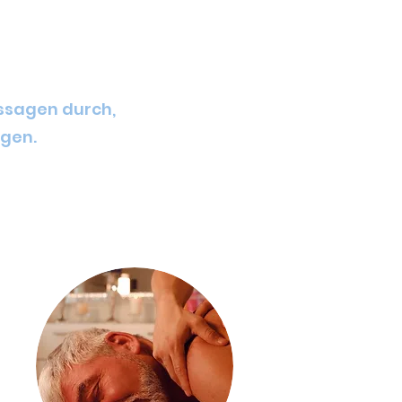
ermassagen durch,
gen.